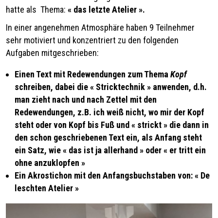
hatte als Thema:
«
das letzte Atelier
».
In einer angenehmen Atmosphäre haben 9 Teilnehmer
sehr motiviert und konzentriert zu den folgenden
Aufgaben mitgeschrieben:
Einen Text mit Redewendungen zum Thema
Kopf
schreiben, dabei die
«
Stricktechnik
»
anwenden, d.h.
man zieht nach und nach Zettel mit den
Redewendungen, z.B. ich weiß nicht, wo mir der Kopf
steht oder von Kopf bis Fuß und
«
strickt
»
die dann in
den schon geschriebenen Text ein, als Anfang steht
ein Satz, wie
«
das ist ja allerhand
»
oder
«
er tritt ein
ohne anzuklopfen
»
Ein Akrostichon mit den Anfangsbuchstaben von:
«
De
leschten Atelier
»