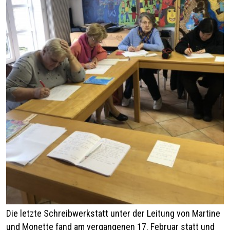
Die letzte Schreibwerkstatt unter der Leitung von Martine
und Monette fand am vergangenen 17. Februar statt und