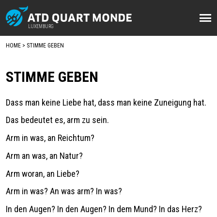
Direkt
zum
LUXEMBURG
LUXEMBURG
Inhalt
HOME
STIMME GEBEN
BREADCRUMB
STIMME GEBEN
Dass man keine Liebe hat, dass man keine Zuneigung hat.
Das bedeutet es, arm zu sein.
Arm in was, an Reichtum?
Arm an was, an Natur?
Arm woran, an Liebe?
Arm in was? An was arm?
In was?
In den Augen? In den Augen? In dem Mund? In das Herz?