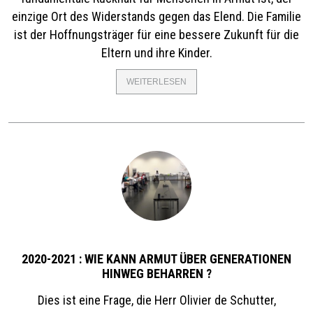
einzige Ort des Widerstands gegen das Elend. Die Familie
ist der Hoffnungsträger für eine bessere Zukunft für die
Eltern und ihre Kinder.
WEITERLESEN
ÜBER
2015
-
2018
:
DAS
RECHT
IN
DER
FAMILIE
ZU
LEBEN
2020-2021 : WIE KANN ARMUT ÜBER GENERATIONEN
HINWEG BEHARREN ?
Dies ist eine Frage, die Herr Olivier de Schutter,