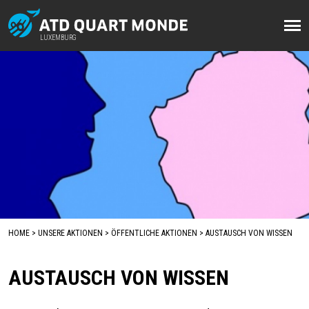
Direkt
zum
LUXEMBURG
LUXEMBURG
Inhalt
HOME
UNSERE AKTIONEN
ÖFFENTLICHE AKTIONEN
AUSTAUSCH VON WISSEN
BREADCRUMB
AUSTAUSCH VON WISSEN