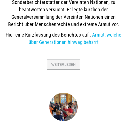
Sonderberichterstatter der Vereinten Nationen, zu
beantworten versucht. Er legte kürzlich der
Generalversammlung der Vereinten Nationen einen
Bericht über Menschenrechte und extreme Armut vor.
Hier eine Kurzfassung des Berichtes auf :
Armut, welche
über Generationen hinweg beharrt
WEITERLESEN
ÜBER
2020-
2021
:
WIE
KANN
ARMUT
ÜBER
GENERATIONEN
HINWEG
BEHARREN
?