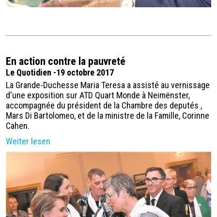
En action contre la pauvreté
Le Quotidien -19 octobre 2017
La Grande-Duchesse Maria Teresa a assisté au vernissage
d'une exposition sur ATD Quart Monde à Neimënster,
accompagnée du président de la Chambre des deputés ,
Mars Di Bartolomeo, et de la ministre de la Famille, Corinne
Cahen.
Weiter lesen