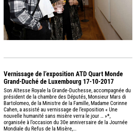
Vernissage de l’exposition ATD Quart Monde
Grand-Duché de Luxembourg 17-10-2017
Son Altesse Royale la Grande-Duchesse, accompagnée du
président de la chambre des Députés, Monsieur Mars di
Bartolomeo, de la Ministre de la Famille, Madame Corinne
Cahen, a assisté au vernissage de l’exposition « Une
nouvelle humanité sans misère verra le jour … »*,
organisée à l’occasion du 30e anniversaire de la Journée
Mondiale du Refus de la Misère,...