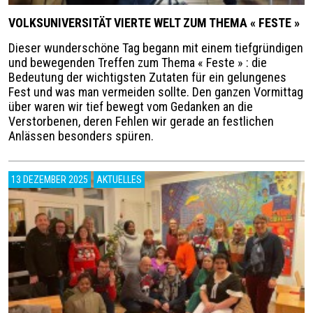
VOLKSUNIVERSITÄT VIERTE WELT ZUM THEMA « FESTE »
Dieser wunderschöne Tag begann mit einem tiefgründigen
und bewegenden Treffen zum Thema
«
Feste
»
: die
Bedeutung der wichtigsten Zutaten für ein gelungenes
Fest und was man vermeiden sollte. Den ganzen Vormittag
über waren wir tief bewegt vom Gedanken an die
Verstorbenen, deren Fehlen wir gerade an festlichen
Anlässen besonders spüren.
13 DEZEMBER 2025
AKTUELLES