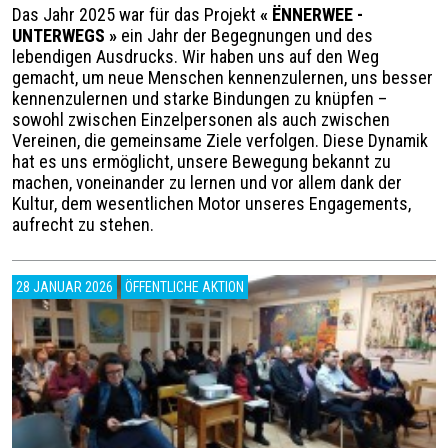
Das Jahr 2025 war für das Projekt
«
ËNNERWEE -
UNTERWEGS
»
ein Jahr der Begegnungen und des
lebendigen Ausdrucks. Wir haben uns auf den Weg
gemacht, um neue Menschen kennenzulernen, uns besser
kennenzulernen und starke Bindungen zu knüpfen –
sowohl zwischen Einzelpersonen als auch zwischen
Vereinen, die gemeinsame Ziele verfolgen. Diese Dynamik
hat es uns ermöglicht, unsere Bewegung bekannt zu
machen, voneinander zu lernen und vor allem dank der
Kultur, dem wesentlichen Motor unseres Engagements,
aufrecht zu stehen.
28 JANUAR 2026
ÖFFENTLICHE AKTION