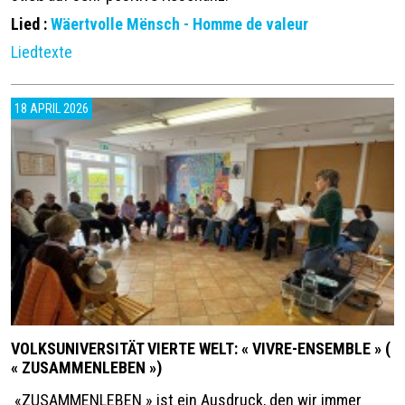
Lied :
Wäertvolle Mënsch - Homme de valeur
Liedtexte
18 APRIL 2026
VOLKSUNIVERSITÄT VIERTE WELT: « VIVRE-ENSEMBLE » (
« ZUSAMMENLEBEN »)
«
ZUSAMMENLEBEN
»
ist ein Ausdruck, den wir immer