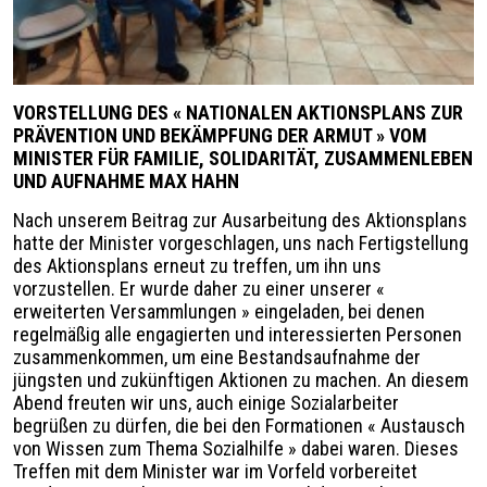
VORSTELLUNG DES « NATIONALEN AKTIONSPLANS ZUR
PRÄVENTION UND BEKÄMPFUNG DER ARMUT » VOM
MINISTER FÜR FAMILIE, SOLIDARITÄT, ZUSAMMENLEBEN
UND AUFNAHME MAX HAHN
Nach unserem Beitrag zur Ausarbeitung des Aktionsplans
hatte der Minister vorgeschlagen, uns nach Fertigstellung
des Aktionsplans erneut zu treffen, um ihn uns
vorzustellen. ​Er wurde daher zu einer unserer
«
erweiterten Versammlungen
»
eingeladen, bei denen
regelmäßig alle engagierten und interessierten Personen
zusammenkommen, um eine Bestandsaufnahme der
jüngsten und zukünftigen Aktionen zu machen. ​An diesem
Abend freuten wir uns, auch einige Sozialarbeiter
begrüßen zu dürfen, die bei den Formationen
«
Austausch
von Wissen zum Thema Sozialhilfe
»
dabei waren. Dieses
Treffen mit dem Minister war im Vorfeld vorbereitet