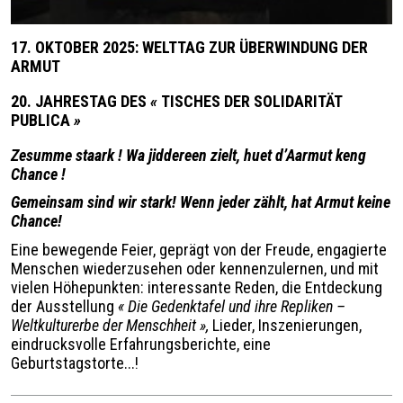
17. OKTOBER 2025: WELTTAG ZUR ÜBERWINDUNG DER
ARMUT
20. JAHRESTAG DES
«
TISCHES DER SOLIDARITÄT
PUBLICA
»
Zesumme staark ! Wa jiddereen zielt, huet d’Aarmut keng
Chance !
Gemeinsam sind wir stark! Wenn jeder zählt, hat Armut keine
Chance!
Eine bewegende Feier, geprägt von der Freude, engagierte
Menschen wiederzusehen oder kennenzulernen, und mit
vielen Höhepunkten: interessante Reden, die Entdeckung
der Ausstellung
«
Die Gedenktafel und ihre Repliken –
Weltkulturerbe der Menschheit
»
,
Lieder, Inszenierungen,
eindrucksvolle Erfahrungsberichte, eine
Geburtstagstorte...!