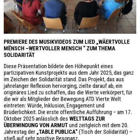
PREMIERE DES MUSIKVIDEOS ZUM LIED „WÄERTVOLLE
MËNSCH –WERTVOLLER MENSCH “ ZUM THEMA
SOLIDARITÄT
Diese Präsentation bildete den Höhepunkt eines
partizipativen Kunstprojekts aus dem Jahr 2025, das ganz
im Zeichen der Solidarität stand. Das Projekt, das aus
jahrelanger Reflexion hervorging, zielte darauf ab, ein
originäres Lied zu schaffen, das die Werte verkörpert, für
die wir als Mitglieder der Bewegung ATD Vierte Welt
eintreten: Würde, Inklusion, Engagement und
Brüderlichkeit. Die erste öffentliche Aufführung – am 17.
Oktober 2025 anlässlich des
WELTTAGS ZUR
ÜBERWINDUNG VON ARMUT
und zeitgleich mit dem 20.
Jahrestag der
„TABLE PUBLICA“
(Tisch der Solidarität) –
stieß auf sehr positive Resonanz.