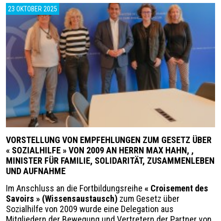
23 OKTOBER 2025
VORSTELLUNG VON EMPFEHLUNGEN ZUM GESETZ ÜBER
« SOZIALHILFE » VON 2009 AN HERRN MAX HAHN, ,
MINISTER FÜR FAMILIE, SOLIDARITÄT, ZUSAMMENLEBEN
UND AUFNAHME
Im Anschluss an die Fortbildungsreihe
« Croisement des
Savoirs » (Wissensaustausch)
zum Gesetz über
Sozialhilfe von 2009 wurde eine Delegation aus
Mitgliedern der Bewegung und Vertretern der Partner von