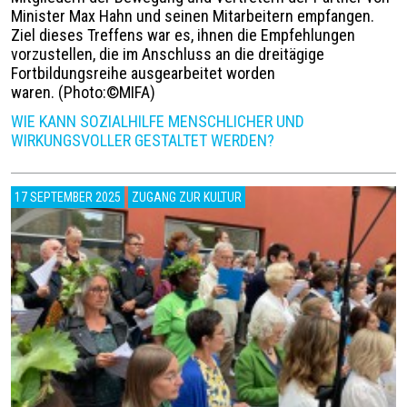
Minister Max Hahn und seinen Mitarbeitern empfangen.
Ziel dieses Treffens war es, ihnen die Empfehlungen
vorzustellen, die im Anschluss an die dreitägige
Fortbildungsreihe ausgearbeitet worden
waren.
(
Photo:©MIFA)
WIE KANN SOZIALHILFE MENSCHLICHER UND
WIRKUNGSVOLLER GESTALTET WERDEN?
17 SEPTEMBER 2025
ZUGANG ZUR KULTUR