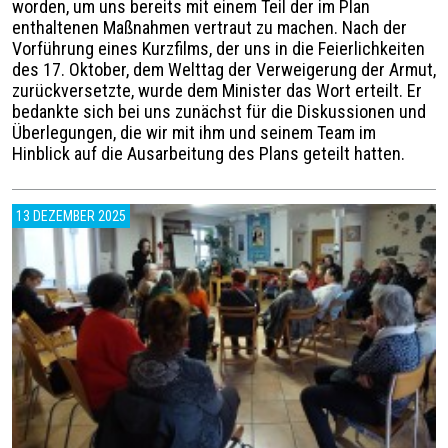
worden, um uns bereits mit einem Teil der im Plan
enthaltenen Maßnahmen vertraut zu machen. ​Nach der
Vorführung eines Kurzfilms, der uns in die Feierlichkeiten
des 17. Oktober, dem Welttag der Verweigerung der Armut,
zurückversetzte, wurde dem Minister das Wort erteilt. ​Er
bedankte sich bei uns zunächst für die Diskussionen und
Überlegungen, die wir mit ihm und seinem Team im
Hinblick auf die Ausarbeitung des Plans geteilt hatten.
13 DEZEMBER 2025