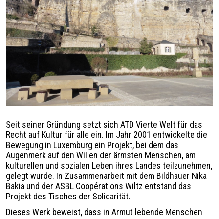
Légende
Seit seiner Gründung setzt sich ATD Vierte Welt für das
Recht auf Kultur für alle ein. Im Jahr 2001 entwickelte die
Bewegung in Luxemburg ein Projekt, bei dem das
Augenmerk auf den Willen der ärmsten Menschen, am
kulturellen und sozialen Leben ihres Landes teilzunehmen,
gelegt wurde. In Zusammenarbeit mit dem Bildhauer Nika
Bakia und der ASBL Coopérations Wiltz entstand das
Projekt des Tisches der Solidarität.
Dieses Werk beweist, dass in Armut lebende Menschen