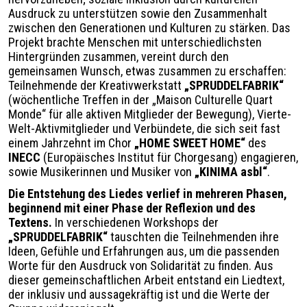
Ausdruck zu unterstützen sowie den Zusammenhalt
zwischen den Generationen und Kulturen zu stärken. Das
Projekt brachte Menschen mit unterschiedlichsten
Hintergründen zusammen, vereint durch den
gemeinsamen Wunsch, etwas zusammen zu erschaffen:
Teilnehmende der Kreativwerkstatt
„SPRUDDELFABRIK“
(wöchentliche Treffen in der „Maison Culturelle Quart
Monde“ für alle aktiven Mitglieder der Bewegung), Vierte-
Welt-Aktivmitglieder und Verbündete, die sich seit fast
einem Jahrzehnt im Chor
„HOME SWEET HOME“
des
INECC
(Europäisches Institut für Chorgesang) engagieren,
sowie Musikerinnen und Musiker von
„KINIMA asbl“
.
Die Entstehung des Liedes verlief in mehreren Phasen,
beginnend mit einer Phase der Reflexion und des
Textens.
In verschiedenen Workshops der
„SPRUDDELFABRIK“
tauschten die Teilnehmenden ihre
Ideen, Gefühle und Erfahrungen aus, um die passenden
Worte für den Ausdruck von Solidarität zu finden. Aus
dieser gemeinschaftlichen Arbeit entstand ein Liedtext,
der inklusiv und aussagekräftig ist und die Werte der