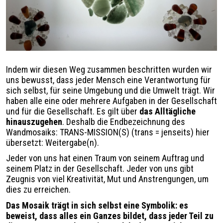
Légende
Indem wir diesen Weg zusammen beschritten wurden wir
uns bewusst, dass jeder Mensch eine Verantwortung für
sich selbst, für seine Umgebung und die Umwelt trägt. Wir
haben alle eine oder mehrere Aufgaben in der Gesellschaft
und für die Gesellschaft. Es gilt über
das Alltägliche
hinauszugehen
. Deshalb die Endbezeichnung des
Wandmosaiks: TRANS-MISSION(S) (trans = jenseits) hier
übersetzt: Weitergabe(n).
Jeder von uns hat einen Traum von seinem Auftrag und
seinem Platz in der Gesellschaft. Jeder von uns gibt
Zeugnis von viel Kreativität, Mut und Anstrengungen, um
dies zu erreichen.
Das Mosaik trägt in sich selbst eine Symbolik: es
beweist, dass alles ein Ganzes bildet, dass jeder Teil zu