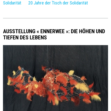
Solidarität
20 Jahre der Tisch der Solidarität
AUSSTELLUNG « ENNERWEE »: DIE HÖHEN UND
TIEFEN DES LEBENS
Image