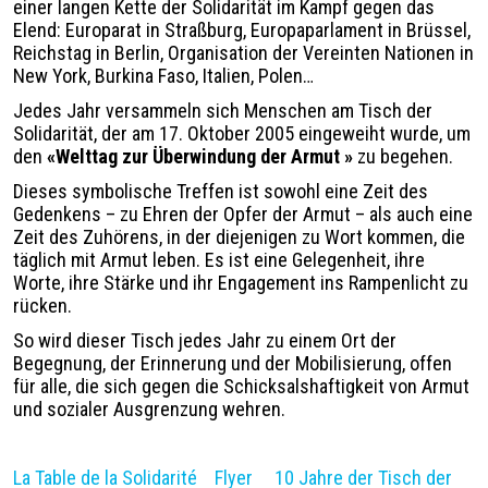
einer langen Kette der Solidarität im Kampf gegen das
Elend: Europarat in Straßburg, Europaparlament in Brüssel,
Reichstag in Berlin, Organisation der Vereinten Nationen in
New York, Burkina Faso, Italien, Polen…
Jedes Jahr versammeln sich Menschen am Tisch der
Solidarität, der am 17. Oktober 2005 eingeweiht wurde, um
den
«
Welttag zur Überwindung der Armut
»
zu begehen.
Dieses symbolische Treffen ist sowohl eine Zeit des
Gedenkens – zu Ehren der Opfer der Armut – als auch eine
Zeit des Zuhörens, in der diejenigen zu Wort kommen, die
täglich mit Armut leben. Es ist eine Gelegenheit, ihre
Worte, ihre Stärke und ihr Engagement ins Rampenlicht zu
rücken.
So wird dieser Tisch jedes Jahr zu einem Ort der
Begegnung, der Erinnerung und der Mobilisierung, offen
für alle, die sich gegen die Schicksalshaftigkeit von Armut
und sozialer Ausgrenzung wehren.
La Table de la Solidarité
Flyer
10 Jahre der Tisch der