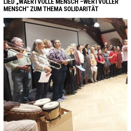
LIED „WÄERTVOLLE MËNSCH –WERTVOLLER
MENSCH“ ZUM THEMA SOLIDARITÄT
Image