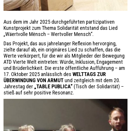
Légende
Aus dem im Jahr 2025 durchgeführten partizipativen
Kunstprojekt zum Thema Solidarität entstand das Lied
„Wäertvolle Mënsch – Wertvoller Mensch“.
Das Projekt, das aus jahrelanger Reflexion hervorging,
zielte darauf ab, ein originäres Lied zu schaffen, das die
Werte verkörpert, für die wir als Mitglieder der Bewegung
ATD Vierte Welt eintreten: Würde, Inklusion, Engagement
und Brüderlichkeit. Die erste öffentliche Aufführung – am
17. Oktober 2025 anlässlich des
WELTTAGS ZUR
ÜBERWINDUNG VON ARMUT
und zeitgleich mit dem 20.
Jahrestag der
„TABLE PUBLICA“
(Tisch der Solidarität) –
stieß auf sehr positive Resonanz.
Image