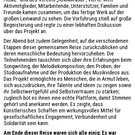
Aktivmitglieder, Mitarbeitende, Unterstützer, Familien und
Freunde kamen zusammen, um das fertige Werk auf der
großen Leinwand zu sehen. Die Vorführung stieß auf große
Begeisterung und regte zu einer lebhaften Diskussion
über das Projekt an.
Der Abend bot zudem Gelegenheit, auf die verschiedenen
Etappen dieser gemeinsamen Reise zurückzublicken und
deren menschliche Bedeutung hervorzuheben. Die
Teilnehmenden tauschten sich über ihre Erfahrungen beim
Songwriting, der Melodiekomposition, den Proben, der
Studioaufnahme und der Produktion des Musikvideos aus.
Das Projekt ermöglichte es Menschen, die in Armut leben,
sich auszudrücken, ihre Talente und Ideen zu zeigen sowie
ihr Selbstwertgefühl und Selbstvertrauen zu stärken;
zugleich bot es ihnen eine echte Plattform, damit Stimmen
gehört und anerkannt werden. Es zeigte, dass
künstlerisches Schaffen ein wirkungsvolles Mittel für
gesellschaftliches Engagement, Verbundenheit und
Solidarität sein kann.
Am Ende dieser Reise waren sich alle einig: Es war