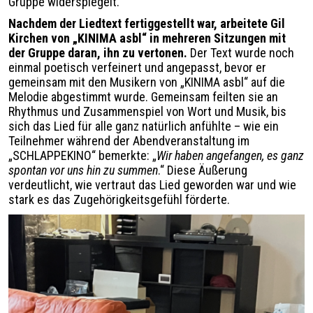
Gruppe widerspiegelt.
Nachdem der Liedtext fertiggestellt war, arbeitete Gil
Kirchen von „KINIMA asbl“ in mehreren Sitzungen mit
der Gruppe daran, ihn zu vertonen.
Der Text wurde noch
einmal poetisch verfeinert und angepasst, bevor er
gemeinsam mit den Musikern von „KINIMA asbl“ auf die
Melodie abgestimmt wurde. Gemeinsam feilten sie an
Rhythmus und Zusammenspiel von Wort und Musik, bis
sich das Lied für alle ganz natürlich anfühlte – wie ein
Teilnehmer während der Abendveranstaltung im
„SCHLAPPEKINO“ bemerkte: „
Wir haben angefangen, es ganz
spontan vor uns hin zu summen
.“ Diese Äußerung
verdeutlicht, wie vertraut das Lied geworden war und wie
stark es das Zugehörigkeitsgefühl förderte.
Image