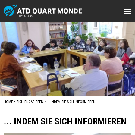
Direkt
zum
LUXEMBURG
LUXEMBURG
Inhalt
HOME
SICH ENGAGIEREN
... INDEM SIE SICH INFORMIEREN
BREADCRUMB
... INDEM SIE SICH INFORMIEREN