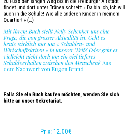
zu Fuss den langen Weg bis in die Freiburger Altstadt
findet und dort unter Tränen schreit:
«
Da bin ich, ich will
auch in die Schule! Wie alle anderen Kinder in meinem
Quartier!
»
(…)
Mit ihrem Buch stellt Nelly Schenker uns eine
Frage, die von grosser Aktualität ist. Geht es
heute wirklich nur um
«
Schulden- und
Wirtschaftskrisen
»
in unserer Welt? Oder geht es
vielleicht nicht doch um ein viel tieferes
Schuldverhalten zwischen den Menschen?
Aus
dem Nachwort von Eugen Brand
Falls Sie ein Buch kaufen möchten, wenden Sie sich
bitte an unser Sekretariat.
Prix
12.00€