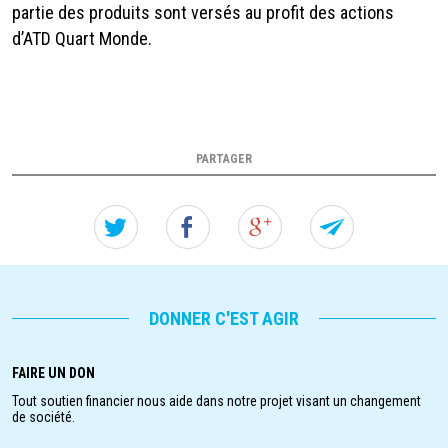
partie des produits sont versés au profit des actions
d’ATD Quart Monde.
PARTAGER
Twitter
Facebook
Google+
Forw
this
page
DONNER C'EST AGIR
stand
FAIRE UN DON
to
Tout soutien financier nous aide dans notre projet visant un changement
de société.
a