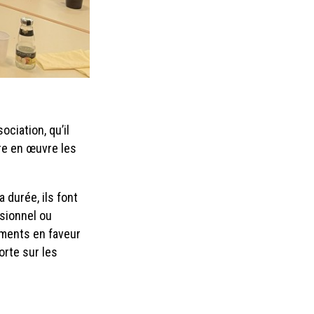
ciation, qu’il
tre en œuvre les
 durée, ils font
ssionnel ou
gements en faveur
orte sur les