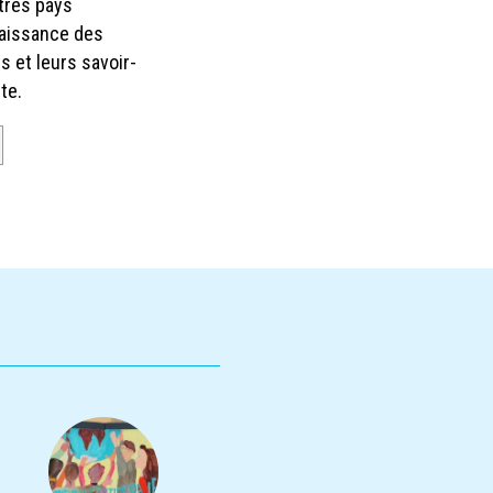
tres pays
naissance des
s et leurs savoir-
te.