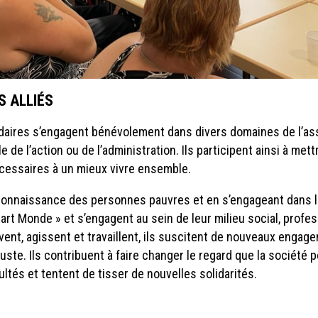
S ALLIÉS
aires s’engagent bénévolement dans divers domaines de l’asso
 de l’action ou de l’administration. Ils participent ainsi à met
cessaires à un mieux vivre ensemble.
connaissance des personnes pauvres et en s’engageant dans la
uart Monde » et s’engagent au sein de leur milieu social, profe
 vivent, agissent et travaillent, ils suscitent de nouveaux enga
uste. Ils contribuent à faire changer le regard que la société p
ultés et tentent de tisser de nouvelles solidarités.