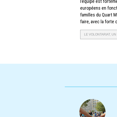
l’équipe est forte
européens en fonct
familles du Quart M
faire, avec la fort
LE VOLONTARIAT, U