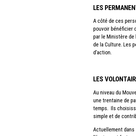
LES PERMANENT
A côté de ces pers
pouvoir bénéficier 
par le Ministère de 
de la Culture
. Les 
d’action.
LES VOLONTAI
Au niveau du Mouve
une trentaine de p
temps. Ils choisiss
simple et de contri
Actuellement dans l