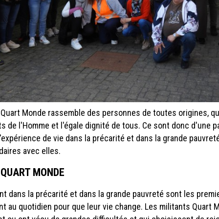
uart Monde rassemble des personnes de toutes origines, qu
ts de l'Homme et l'égale dignité de tous. Ce sont donc d'une p
'expérience de vie dans la précarité et dans la grande pauvreté
aires avec elles.
S QUART MONDE
t dans la précarité et dans la grande pauvreté sont les premie
ent au quotidien pour que leur vie change. Les militants Quart