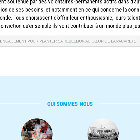
ment soutenue par des volontaires-permanents actifs dans d’au
ion de ses besoins, et notamment en ce qui concerne la con
onde. Tous choisissent d’offrir leur enthousiasme, leurs talent
e conviction qu’ensemble ils vont contribuer à un monde plus jus
N ENGAGEMENT POUR PLANTER SA RÉBELLION AU CŒUR DE LA PAUVRETÉ
QUI SOMMES-NOUS