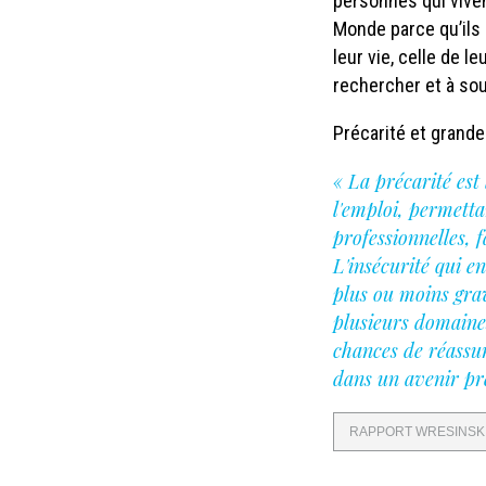
personnes qui viven
Monde parce qu’ils 
leur vie, celle de 
rechercher et à so
Précarité et grande
« La précarité est
l'emploi, permetta
professionnelles, 
L'insécurité qui e
plus ou moins grav
plusieurs domaines
chances de réassum
dans un avenir pré
RAPPORT WRESINSK