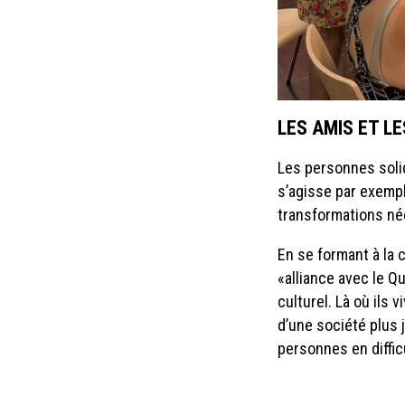
LES AMIS ET LE
Les personnes solid
s’agisse par exemple
transformations né
En se formant à la 
«alliance avec le Q
culturel. Là où ils
d’une société plus j
personnes en diffic