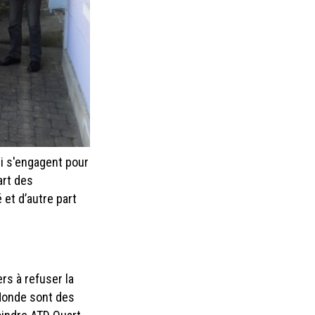
i s'engagent pour
art des
 et d’autre part
rs à refuser la
 Monde sont des