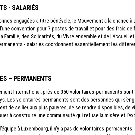
S - SALARIÉS
onnes engagées à titre bénévole, le Mouvement a la chance à
d’une convention pour 7 postes de travail et pour des frais d
la Famille, des Solidarités, du Vivre ensemble et de l'Accueil
et
permanents - salariés coordonnent essentiellement les différ
RES – PERMANENTS
ment International, près de 350 volontaires-permanents sont
ays. Les volontaires-permanents sont des personnes qui s’eng
ent de se lier aux plus pauvres, de se rendre disponibles, de v
buer à construire une communauté qui refuse la misère et l’e
’équipe à Luxembourg, il n’y a pas de volontaires-permanents.