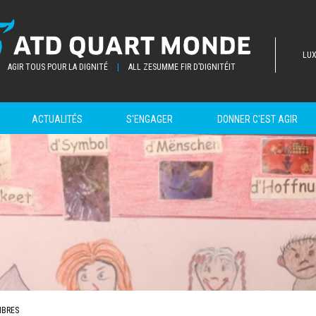
LU
AGIR TOUS POUR LA DIGNITÉ
|
ALL ZESUMME FIR D’DIGNITÉIT
ACTUALITÉS
S'ENGAGER
DONNER C'EST AGIR
BRES