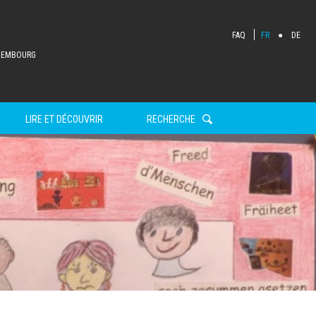
FAQ
FR
DE
NAVIGATION
XEMBOURG
SECONDAIRE
LIRE ET DÉCOUVRIR
RECHERCHE