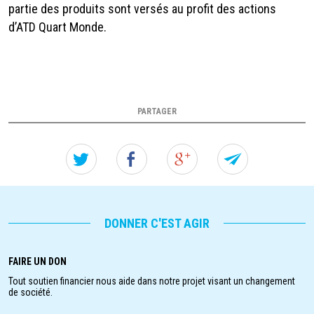
partie des produits sont versés au profit des actions
d’ATD Quart Monde.
PARTAGER
Twitter
Facebook
Google+
Forw
this
page
DONNER C'EST AGIR
stand
FAIRE UN DON
to
Tout soutien financier nous aide dans notre projet visant un changement
de société.
a