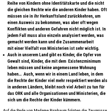
Reihe von Kindern ohne Identitäts
karte und die nicht
die gleichen Rechte wie die anderen Kinder haben. Oft
müssen
sie in ihr Herkunftsland zurückkehren, um
einen Ausweis zu bekommen, was aber oft
wegen
Konflikten und anderen Gefahren nicht möglich ist. In
jedem Fall muss also
einzeln analysiert werden, was
gemacht werden kann und die Zusammenarbeit
mit
einer Vielfalt von Ministerien ist sehr wichtig.
Auch in unserem Land gibt es Kinder, die Opfer von
Gewalt sind, Kinder, die mit dem
Existenzminimum
leben müssen und keine angemessene Wohnung
haben… Auch,
wenn wir in einem Land leben, in dem
die Rechte der Kinder viel mehr respektiert
werden als
in anderen Ländern, bleibt noch viel Arbeit zu tun für
das ORK und alle
Organisationen und Ministerien, die
sich um die Rechte der Kinder kümmern.
Auf die Rede von Madame Birnbaum folgten die Zeugnisse