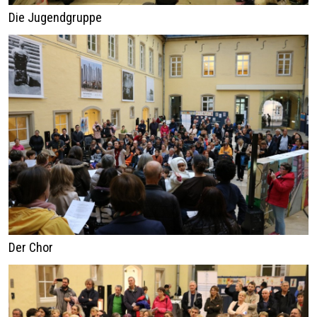
Die Jugendgruppe
Der Chor