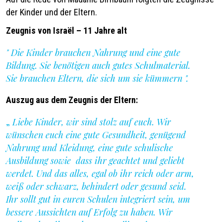
der Kinder und der Eltern.
Zeugnis von Israël – 11 Jahre alt
" Die Kinder brauchen Nahrung und eine gute
Bildung. Sie benötigen auch gutes Schulmaterial.
Sie brauchen Eltern, die sich um sie kümmern ".
Auszug aus dem Zeugnis der Eltern:
„
Liebe Kinder, wir sind stolz auf euch.
Wir
wünschen euch eine gute Gesundheit, genügend
Nahrung und Kleidung, eine gute schulische
Ausbildung sowie dass ihr geachtet und geliebt
werdet. Und das alles, egal ob ihr reich oder arm,
weiß oder schwarz, behindert oder gesund seid.
Ihr sollt gut in euren Schulen integriert sein, um
bessere Aussichten auf Erfolg zu haben. Wir