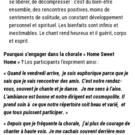
se libérer, de décompresser : c’est du bien-être
ensemble, des rencontres positives, moins de
sentiments de solitude, un constant développement
personnel et spirituel. Les bienfaits sont infinis et
inestimables. Le chant rend heureux et il guérit, corps
et esprit.
Pourquoi s’engager dans la chorale « Home Sweet
Home » ?
Les participants l’expriment ainsi :
«
Quand le vendredi arrive, je suis euphorique parce que je
sais que je vais rencontrer des amis. C’est notre rendez-
vous, souvent je chante et je danse. Je me sens à l’aise.
L’ambiance est bonne et notre dirigent est cosmopolite. Il
prend soin à ce que notre répertoire soit beau et varié, et
que tous puissent participer
. »
« Depuis que je fréquente la chorale, j’ai plus de courage de
chanter à haute voix. Je me cachais souvent derrière mon